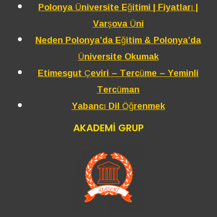
Polonya Üniversite Eğitimi | Fiyatları |
Varşova Üni
Neden Polonya’da Eğitim & Polonya’da
Üniversite Okumak
Etimesgut Çeviri – Tercüme – Yeminli
Tercüman
Yabancı Dil Öğrenmek
AKADEMİ GRUP