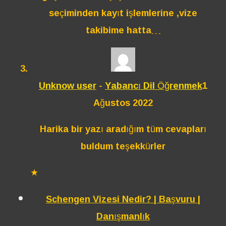
seçiminden kayıt işlemlerine ,vize
takibime hatta…
Unknow user
-
Yabancı Dil Öğrenmek
1
Ağustos 2022
Harika bir yazı aradığım tüm cevapları
buldum teşekkürler
★
Schengen Vizesi Nedir? | Başvuru |
Danışmanlık