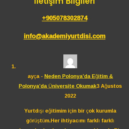
İletişim Bilgileri
+905078302874
info@akademiyurtdisi.com
ayça
-
Neden Polonya’da Eğitim &
Polonya’da Üniversite Okumak
3 Ağustos
2022
Yurtdışı eğitimim için bir çok kurumla
görüştüm.Her ihtiyacımı farklı farklı