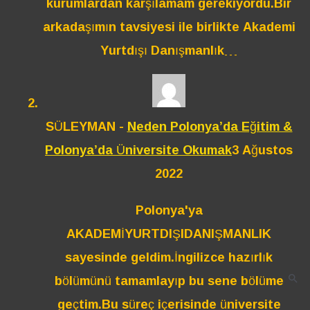
kurumlardan karşılamam gerekiyordu.Bir
arkadaşımın tavsiyesi ile birlikte Akademi
Yurtdışı Danışmanlık…
SÜLEYMAN
-
Neden Polonya’da Eğitim &
Polonya’da Üniversite Okumak
3 Ağustos
2022
Polonya'ya
AKADEMİYURTDIŞIDANIŞMANLIK
sayesinde geldim.İngilizce hazırlık
bölümünü tamamlayıp bu sene bölüme
geçtim.Bu süreç içerisinde üniversite