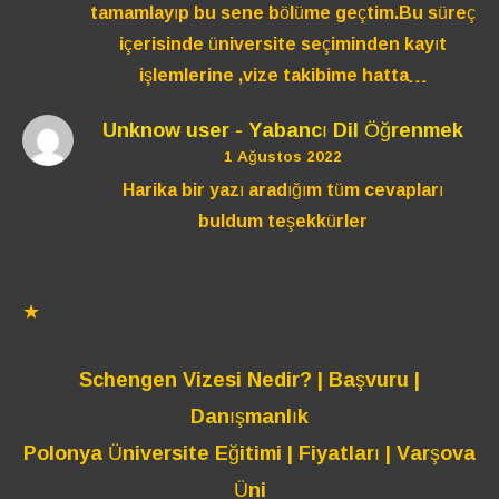
tamamlayıp bu sene bölüme geçtim.Bu süreç
içerisinde üniversite seçiminden kayıt
işlemlerine ,vize takibime hatta…
Unknow user
-
Yabancı Dil Öğrenmek
1 Ağustos 2022
Harika bir yazı aradığım tüm cevapları
buldum teşekkürler
★
Schengen Vizesi Nedir? | Başvuru |
Danışmanlık
Polonya Üniversite Eğitimi | Fiyatları | Varşova
Üni