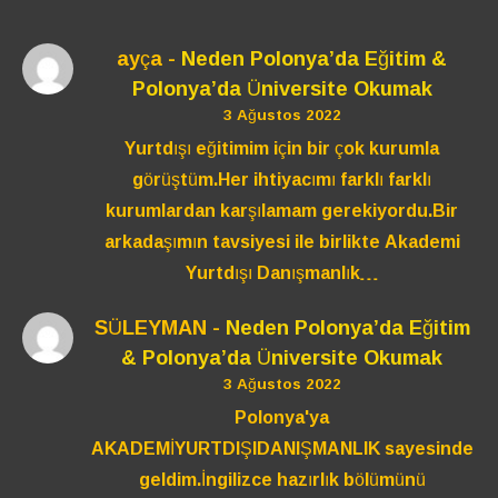
ayça
-
Neden Polonya’da Eğitim &
Polonya’da Üniversite Okumak
3 Ağustos 2022
Yurtdışı eğitimim için bir çok kurumla
görüştüm.Her ihtiyacımı farklı farklı
kurumlardan karşılamam gerekiyordu.Bir
arkadaşımın tavsiyesi ile birlikte Akademi
Yurtdışı Danışmanlık…
SÜLEYMAN
-
Neden Polonya’da Eğitim
& Polonya’da Üniversite Okumak
3 Ağustos 2022
Polonya'ya
AKADEMİYURTDIŞIDANIŞMANLIK sayesinde
geldim.İngilizce hazırlık bölümünü