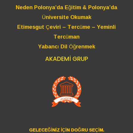
Neden Polonya’da Eğitim & Polonya’da
Üniversite Okumak
Etimesgut Çeviri – Tercüme – Yeminli
Tercüman
Yabancı Dil Öğrenmek
AKADEMİ GRUP
GELECEĞİNİZ İÇİN DOĞRU SEÇİM.