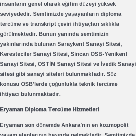
insanların genel olarak eğitim düzeyi yüksek
seviyededir. Semtimizde yaşayanların diploma
tercüme ve transkript çeviri ihtiyaçları sıklıkla
görülmektedir. Bunun yanında semtimizin
yakınlarında bulunan Saraykent Sanayi Sitesi,
Keresteciler Sanayi Sitesi, Sincan OSB-Yenikent
Sanayi Sitesi, OSTİM Sanayi Sitesi ve İvedik Sanayi
sitesi gibi sanayi siteleri bulunmaktadır. Söz
konusu OSB’lerde çoğunlukla teknik tercüme
ihtiyacı bulunmaktadır.
Eryaman Diploma Tercüme Hizmetleri
Eryaman son dönemde Ankara’nın en kozmopolit
yaşam alanlarının başında gelmektedir. Semtimizde