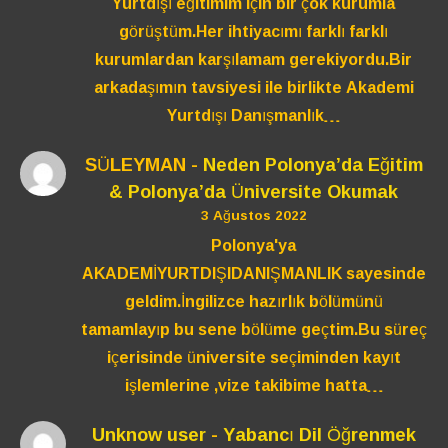
Yurtdışı eğitimim için bir çok kurumla
görüştüm.Her ihtiyacımı farklı farklı
kurumlardan karşılamam gerekiyordu.Bir
arkadaşımın tavsiyesi ile birlikte Akademi
Yurtdışı Danışmanlık…
SÜLEYMAN
-
Neden Polonya’da Eğitim
& Polonya’da Üniversite Okumak
3 Ağustos 2022
Polonya'ya
AKADEMİYURTDIŞIDANIŞMANLIK sayesinde
geldim.İngilizce hazırlık bölümünü
tamamlayıp bu sene bölüme geçtim.Bu süreç
içerisinde üniversite seçiminden kayıt
işlemlerine ,vize takibime hatta…
Unknow user
-
Yabancı Dil Öğrenmek