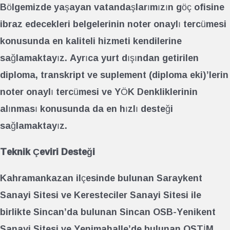
Bölgemizde yaşayan vatandaşlarımızın göç ofisine
ibraz edecekleri belgelerinin noter onaylı tercümesi
konusunda en kaliteli hizmeti kendilerine
sağlamaktayız. Ayrıca yurt dışından getirilen
diploma, transkript ve suplement (diploma eki)’lerin
noter onaylı tercümesi ve YÖK Denkliklerinin
alınması konusunda da en hızlı desteği
sağlamaktayız.
Teknik Çeviri Desteği
Kahramankazan ilçesinde bulunan Saraykent
Sanayi Sitesi ve Keresteciler Sanayi Sitesi ile
birlikte Sincan’da bulunan Sincan OSB-Yenikent
Sanayi Sitesi ve Yenimahalle’de bulunan OSTİM