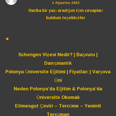
1 Ağustos 2022
Harika bir yazı aradığım tüm cevapları
buldum teşekkürler
★
Schengen Vizesi Nedir? | Başvuru |
Danışmanlık
Polonya Üniversite Eğitimi | Fiyatları | Varşova
Üni
Neden Polonya’da Eğitim & Polonya’da
Üniversite Okumak
Etimesgut Çeviri – Tercüme – Yeminli
Tercüman