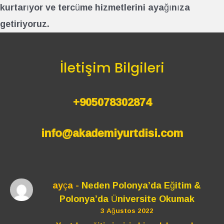
kurtarıyor ve tercüme hizmetlerini ayağınıza
getiriyoruz.
İletişim Bilgileri
+905078302874
info@akademiyurtdisi.com
ayça
-
Neden Polonya’da Eğitim &
Polonya’da Üniversite Okumak
3 Ağustos 2022